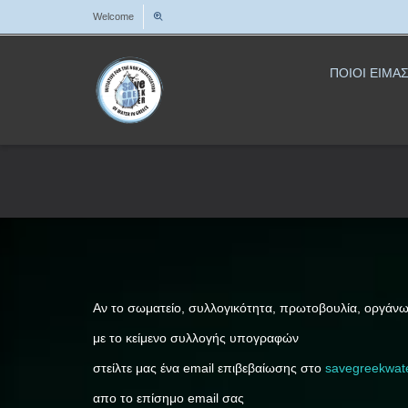
Welcome
ΠΟΙΟΙ ΕΙΜΑ
Αν το σωματείο, συλλογικότητα, πρωτοβουλία, οργάν
με το κείμενο συλλογής υπογραφών
στείλτε μας ένα email επιβεβαίωσης στο
savegreekwat
απο το επίσημο email σας