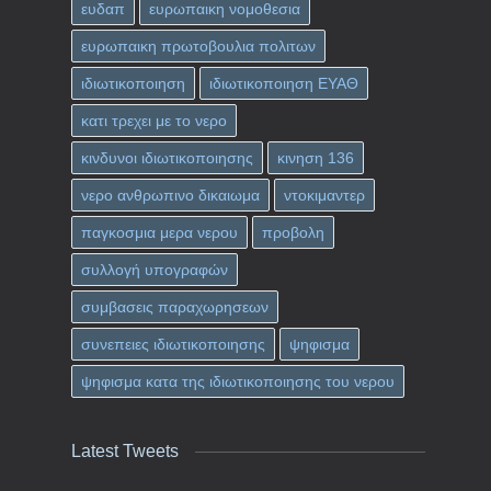
ευδαπ
ευρωπαικη νομοθεσια
ευρωπαικη πρωτοβουλια πολιτων
ιδιωτικοποιηση
ιδιωτικοποιηση ΕΥΑΘ
κατι τρεχει με το νερο
κινδυνοι ιδιωτικοποιησης
κινηση 136
νερο ανθρωπινο δικαιωμα
ντοκιμαντερ
παγκοσμια μερα νερου
προβολη
συλλογή υπογραφών
συμβασεις παραχωρησεων
συνεπειες ιδιωτικοποιησης
ψηφισμα
ψηφισμα κατα της ιδιωτικοποιησης του νερου
Latest Tweets