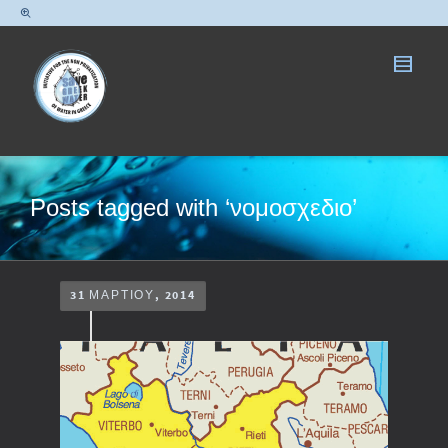
Posts tagged with ‘νομοσχεδιο’
31 ΜΑΡΤΊΟΥ, 2014