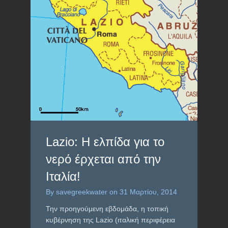
Lazio: Η ελπίδα για το
νερό έρχεται από την
Ιταλία!
By
savegreekwater
on
31 Μαρτίου, 2014
Την προηγούμενη εβδομάδα, η τοπική
κυβέρνηση της Lazio (ιταλική περιφέρεια