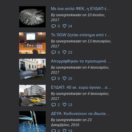
Με ένα απλό ΦΕΚ, η ΕΥΔΑΠ έγινε… “ΔΕΗ”
By savegreekwater on 10 Ιουνίου,
2017
0
14
Το SGW ζητάει επίσημα από το Ευρωπαϊκό Συμβούλιο κάθε πληροφορία για την ένταξη των ΕΥΔΑΠ, ΕΥΑΘ στο Υπερταμείο
By savegreekwater on 13 Ιανουαρίου,
2017
0
23
Απορρίφθηκαν τα προσωρινά ασφαλιστικά μέτρα κατά της επιστροφής κεφαλαίου 40 εκ. ευρώ της ΕΥΔΑΠ
By savegreekwater on 4 Ιανουαρίου,
2017
0
15
ΕΥΔΑΠ: 40 εκ. ευρώ έγιναν…ατμός!
By savegreekwater on 4 Ιανουαρίου,
2017
2
13
ΔΕΥΑ: Κινδυνεύουν να ιδιωτικοποιηθούν τα νερά της Ελληνικής περιφέρειας;
By savegreekwater on 23
Δεκεμβρίου, 2016
0
19